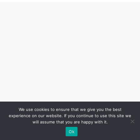
We use cookies to ensure that we give you the best
experience on our website. If you continue to use this site we
will assume that you are happy with it.
Copyright Innovel 2025. All Rights Reserved.
Ok