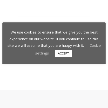
We use cookies to ensure that we give you the best
experience on our website. If you continue to use this
site we will assume that you are happy with it.
Cookie
settings
ACCEPT